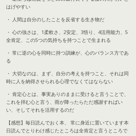
はげやすい
・ 人間は自分のしたことを反省する生き物だ
・ 心の強さは、1柔軟さ、2安定、3悟り、4活用能力、5
全肯定、この5つの気持ちを持つことで生まれる
・ 常に逆の心を同時に持つ訓練が、心のバランス方であ
る
・ 大切なのは、まず、自分の考えを持つこと、それは同
時に人を納得させられる心理でなくてはならない
・ 肯定心とは、事実ありのままに受けると言うことで、
これを拝む心と言う、雨が降ったらただ感謝すればい
い、そしてそれを活用するのだ
【感想】毎日読んでおく本、 常に身近に置いています本
日読んでとりわけ感じたところは全肯定と言うところで