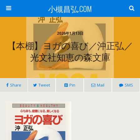
小槻昌弘.COM
2026年1月13日
【本棚】ヨガの喜び／沖正弘／
光文社知恵の森文庫
Share
Tweet
Pin
Mail
SMS