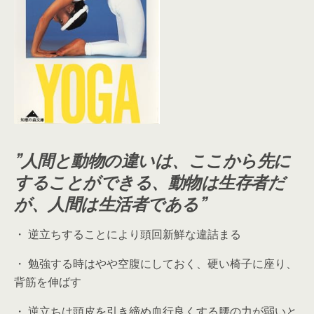
”人間と動物の違いは、ここから先に
することができる、動物は生存者だ
が、人間は生活者である”
・ 逆立ちすることにより頭回新鮮な違詰まる
・ 勉強する時はやや空腹にしておく、硬い椅子に座り、
背筋を伸ばす
・ 逆立ちは頭皮を引き締め血行良くする腰の力が弱いと