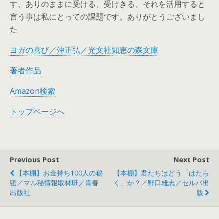
す、ありのままに受ける、受けきる、それを活用すると
言う事は私にとっての課題です。ありがとうございまし
た
ヨガの喜び／沖正弘／光文社知恵の森文庫
著者作品
Amazon検索
トップページへ
Previous Post
Next Post
【本棚】お金持ち100人の秘
【本棚】君たちはどう「はたら
密／マル秘情報取材班／青春
く」か？／野口雄志／セルバ出
出版社
版