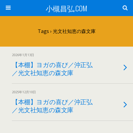
小槻昌弘.COM
Tags › 光文社知恵の森文庫
2026年1月13日
【本棚】ヨガの喜び／沖正弘
／光文社知恵の森文庫
2025年12月10日
【本棚】ヨガの喜び／沖正弘
／光文社知恵の森文庫