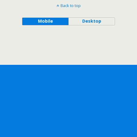
Back to top
Mobile
Desktop