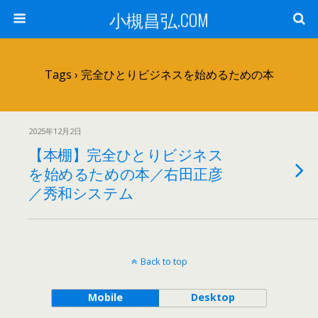
小槻昌弘.COM
Tags › 完全ひとりビジネスを始めるための本
2025年12月2日
【本棚】完全ひとりビジネス
を始めるための本／右田正彦
／秀和システム
Back to top
Mobile
Desktop