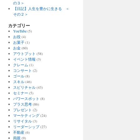
の３＞
【日記】人生を豊かに生きる ＜
その２＞
カテゴリー
YouTube
(5)
お役
(4)
お菓子
(1)
お金
(60)
アウトプット
(58)
イベント情報
(3)
クレーム
(1)
コンサート
(2)
ゴール
(8)
スキル
(46)
スピリチャル
(43)
セミナー
(5)
パワースポット
(8)
プラス思考
(86)
プレゼント
(2)
マーケティング
(24)
リサイタル
(3)
リーダーシップ
(27)
不動産
(6)
両親
(9)