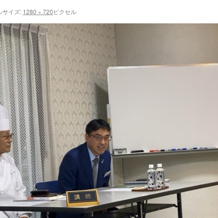
ルサイズ:
1280 × 720
ピクセル