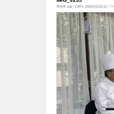
投稿者:
info
|
公開日:
2023年5月31日
|
フ