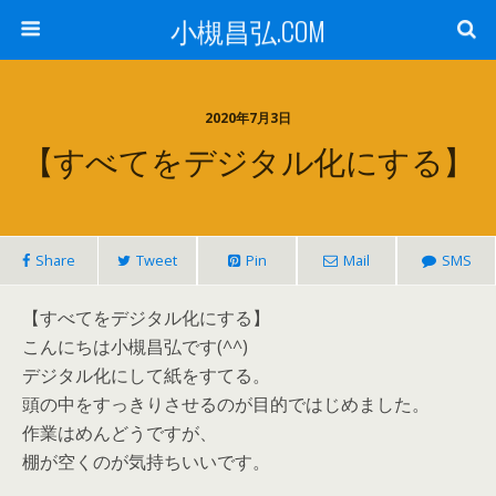
小槻昌弘.COM
2020年7月3日
【すべてをデジタル化にする】
Share
Tweet
Pin
Mail
SMS
【すべてをデジタル化にする】
こんにちは小槻昌弘です(^^)
デジタル化にして紙をすてる。
頭の中をすっきりさせるのが目的ではじめました。
作業はめんどうですが、
棚が空くのが気持ちいいです。