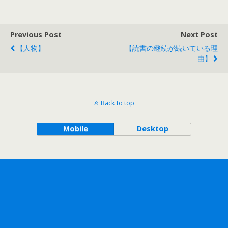
Previous Post
Next Post
【人物】
【読書の継続が続いている理
由】
Back to top
Mobile
Desktop