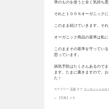
準のものを使うと全く気持ち悪
それと１００％オーガニックに
このまま続けていきます。それ
オーガニック商品の基準は私に
このままその基準を守っている
思っています。
病気予防はたくさんあるのでま
ます。たまに書きますので、お
た！
カテゴリー:
言葉
タグ:
エッセンシャルオ
←
【写真】メモ