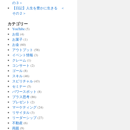
の３＞
【日記】人生を豊かに生きる ＜
その２＞
カテゴリー
YouTube
(5)
お役
(4)
お菓子
(1)
お金
(60)
アウトプット
(58)
イベント情報
(3)
クレーム
(1)
コンサート
(2)
ゴール
(8)
スキル
(46)
スピリチャル
(43)
セミナー
(5)
パワースポット
(8)
プラス思考
(86)
プレゼント
(2)
マーケティング
(24)
リサイタル
(3)
リーダーシップ
(27)
不動産
(6)
両親
(9)