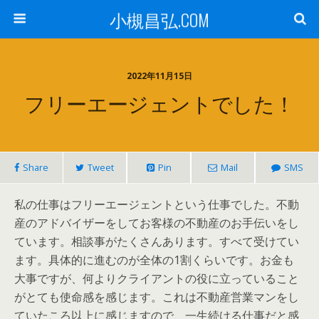
小槻昌弘.COM
2022年11月15日
フリーエージェントでした！
Share
Tweet
Pin
Mail
SMS
私の仕事はフリーエージェントという仕事でした。不動
産のアドバイザーをしてお客様の不動産のお手伝いをし
ています。相談事がたくさんあります。すべて受けてい
ます。具体的に進むのが全体の1割くらいです。お金も
大事ですが、何よりクライアントの役に立っていること
がとても使命感を感じます。これは不動産営業マンをし
ていたころ以上に感じますので、一生続ける仕事だと感