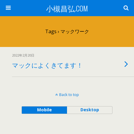
小槻昌弘.COM
Tags › マックワーク
2022年2月20日
マックによくきてます！
Back to top
Mobile
Desktop