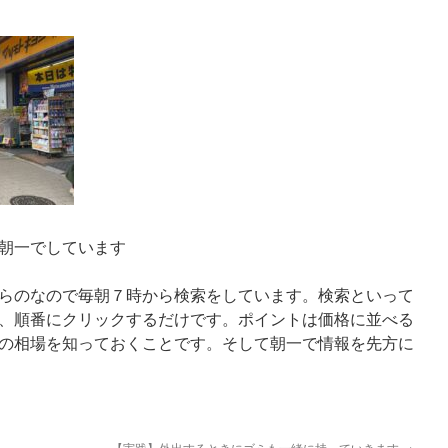
朝一でしています
らのなので毎朝７時から検索をしています。検索といって
、順番にクリックするだけです。ポイントは価格に並べる
の相場を知っておくことです。そして朝一で情報を先方に
【実践】外出するときにゴミも一緒に持っていきます
→