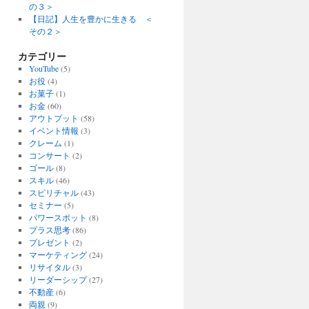
の３＞
【日記】人生を豊かに生きる ＜
その２＞
カテゴリー
YouTube
(5)
お役
(4)
お菓子
(1)
お金
(60)
アウトプット
(58)
イベント情報
(3)
クレーム
(1)
コンサート
(2)
ゴール
(8)
スキル
(46)
スピリチャル
(43)
セミナー
(5)
パワースポット
(8)
プラス思考
(86)
プレゼント
(2)
マーケティング
(24)
リサイタル
(3)
リーダーシップ
(27)
不動産
(6)
両親
(9)