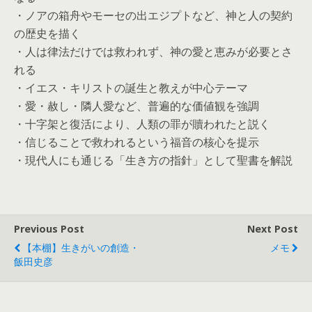
・ノアの箱舟やモーセの出エジプトなど、神と人の契約
の歴史を描く
・人は律法だけでは救われず、神の愛と恵みが必要とさ
れる
・イエス・キリストの誕生と教えが中心テーマ
・愛・赦し・隣人愛など、普遍的な価値観を強調
・十字架と復活により、人類の罪が贖われたと説く
・信じることで救われるという福音の核心を提示
・現代人にも通じる「生き方の指針」として聖書を解説
Previous Post
Next Post
【本棚】生きがいの創造・
メモ
飯田史彦