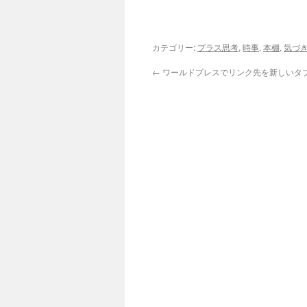
カテゴリー:
プラス思考
,
時事
,
本棚
,
気づ
←
ワールドプレスでリンク先を新しいタ