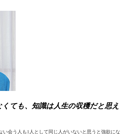
なくても、知識は人生の収穫だと思え
がない会う人も1人として同じ人がいないと思うと強欲にな