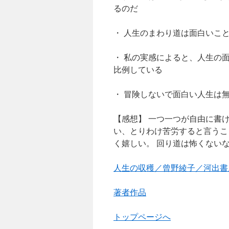
るのだ
・ 人生のまわり道は面白いこ
・ 私の実感によると、人生の
比例している
・ 冒険しないで面白い人生は
【感想】 一つ一つが自由に書
い、とりわけ苦労すると言うこ
く嬉しい。 回り道は怖くない
人生の収穫／曾野綾子／河出書
著者作品
トップページへ