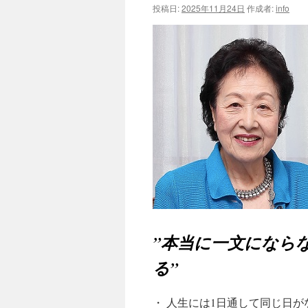
投稿日:
2025年11月24日
作成者:
info
”本当に一文になら
る”
・ 人生には1日通して同じ日