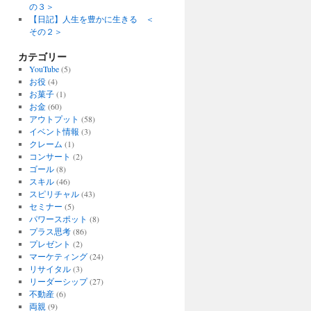
の３＞
【日記】人生を豊かに生きる ＜
その２＞
カテゴリー
YouTube
(5)
お役
(4)
お菓子
(1)
お金
(60)
アウトプット
(58)
イベント情報
(3)
クレーム
(1)
コンサート
(2)
ゴール
(8)
スキル
(46)
スピリチャル
(43)
セミナー
(5)
パワースポット
(8)
プラス思考
(86)
プレゼント
(2)
マーケティング
(24)
リサイタル
(3)
リーダーシップ
(27)
不動産
(6)
両親
(9)