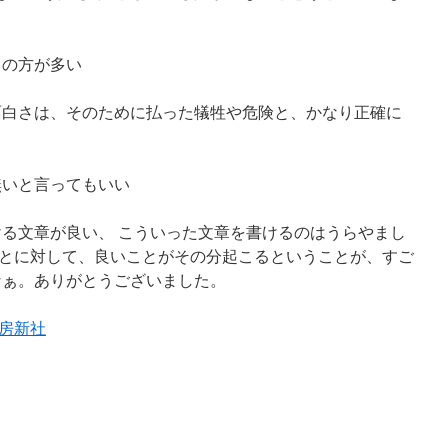
との方が多い
面白さは、そのために払った犠牲や危険と、かなり正確に
無いと言ってもいい
ける文章が良い、 こういった文章を書けるのはうらやまし
とに対して、良いことがその分起こるということが、すご
なぁ。ありがとうございました。
房新社