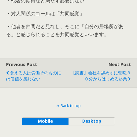
・他者の期待など満たす必要はない
・対人関係のゴールは「共同感覚」
・他者を仲間だと見なし、そこに「自分の居場所があ
る」と感じられることを共同感覚といいます。
Previous Post
Next Post
食える人は労働そのものに
【読書】会社を辞めずに朝晩３
は価値を感じない
０分からはじめる起業
Back to top
Mobile
Desktop