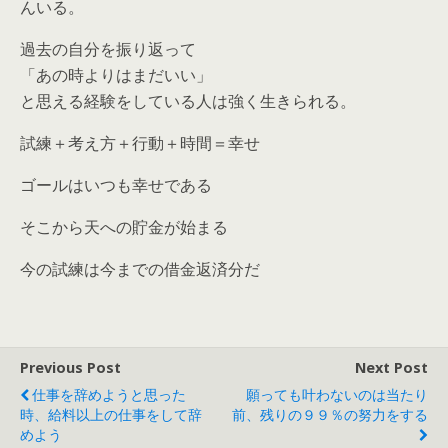
んいる。
過去の自分を振り返って
「あの時よりはまだいい」
と思える経験をしている人は強く生きられる。
試練＋考え方＋行動＋時間＝幸せ
ゴールはいつも幸せである
そこから天への貯金が始まる
今の試練は今までの借金返済分だ
Previous Post
Next Post
仕事を辞めようと思った
願っても叶わないのは当たり
時、給料以上の仕事をして辞
前、残りの９９％の努力をする
めよう