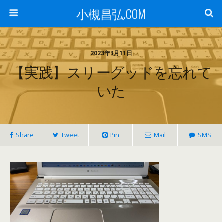
小槻昌弘.COM
2023年3月11日
【実践】スリーグッドを忘れて
いた
Share
Tweet
Pin
Mail
SMS