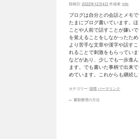
投稿日:
2022年12月4日
作成者:
info
ブログは自分との会話とメモで
たまにブログ書いています。ほ
ことや人前で話すことが嫌いで
を覚えることをしなかったため
より苦手な文章や漢字や話すこ
れることで刺激をもらっていま
などがあり、少しでも一歩進ん
ます。でも書いた事柄で出来て
めています。これからも継続し
カテゴリー:
習慣
パーマリンク
←
書類整理の方法