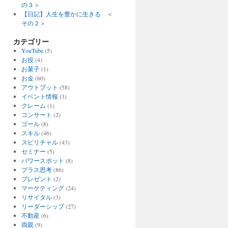
の３＞
【日記】人生を豊かに生きる ＜
その２＞
カテゴリー
YouTube
(5)
お役
(4)
お菓子
(1)
お金
(60)
アウトプット
(58)
イベント情報
(3)
クレーム
(1)
コンサート
(2)
ゴール
(8)
スキル
(46)
スピリチャル
(43)
セミナー
(5)
パワースポット
(8)
プラス思考
(86)
プレゼント
(2)
マーケティング
(24)
リサイタル
(3)
リーダーシップ
(27)
不動産
(6)
両親
(9)