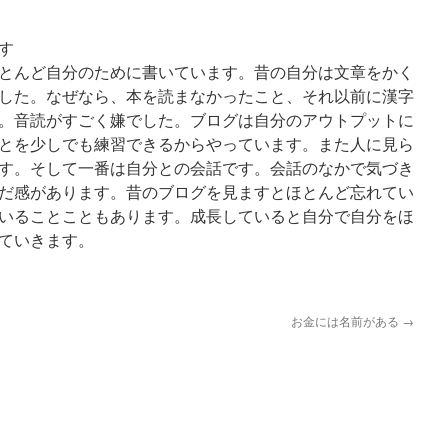
す
とんど自分のために書いています。昔の自分は文章をかく
した。なぜなら、本を読まなかったこと、それ以前に漢字
。音読がすごく嫌でした。ブログは自分のアウトプットに
とを少しでも練習できるからやっています。また人に見ら
す。そして一番は自分との会話です。会話のなかで気づき
だ感があります。昔のブログを見ますとほとんど忘れてい
いることこともあります。成長していると自分で自分をほ
ていきます。
お金には名前がある
→