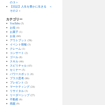
の３＞
【日記】人生を豊かに生きる ＜
その２＞
カテゴリー
YouTube
(5)
お役
(4)
お菓子
(1)
お金
(60)
アウトプット
(58)
イベント情報
(3)
クレーム
(1)
コンサート
(2)
ゴール
(8)
スキル
(46)
スピリチャル
(43)
セミナー
(5)
パワースポット
(8)
プラス思考
(86)
プレゼント
(2)
マーケティング
(24)
リサイタル
(3)
リーダーシップ
(27)
不動産
(6)
両親
(9)