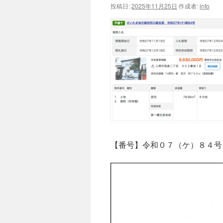
投稿日:
2025年11月25日
作成者:
info
【番号】令和０７（ケ）８４号