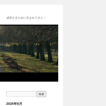
成長するために生まれてきた！
2026年8月