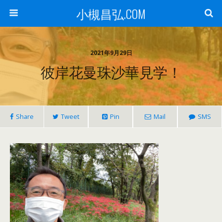
小槻昌弘.COM
2021年9月29日
彼岸花曼珠沙華見学！
Share
Tweet
Pin
Mail
SMS