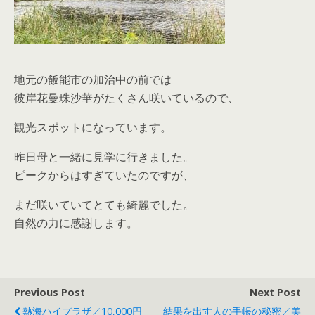
地元の飯能市の加治中の前では
彼岸花曼珠沙華がたくさん咲いているので、
観光スポットになっています。
昨日母と一緒に見学に行きました。
ピークからはすぎていたのですが、
まだ咲いていてとても綺麗でした。
自然の力に感謝します。
Previous Post
Next Post
熱海ハイプラザ／10,000円
結果を出す人の手帳の秘密／美