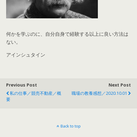
何かを学ぶのに、自分自身で経験する以上に良い方法は
ない。
アインシュタイン
Previous Post
Next Post
私の仕事／競売不動産／概
職場の教養感想／2020.10.01
要
Back to top