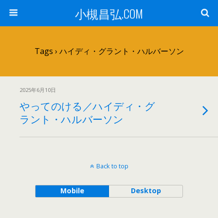
小槻昌弘.COM
Tags › ハイディ・グラント・ハルバーソン
2025年6月10日
やってのける／ハイディ・グ
ラント・ハルバーソン
Back to top
Mobile
Desktop