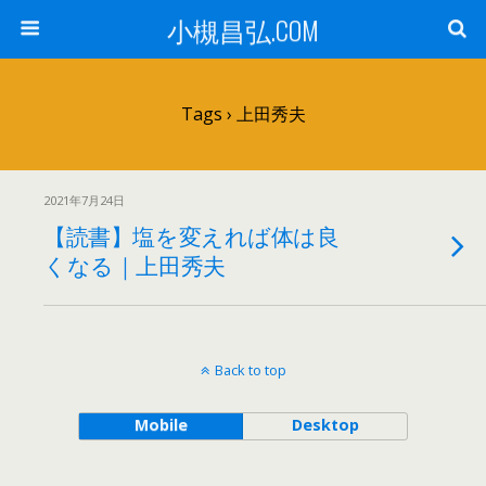
小槻昌弘.COM
Tags › 上田秀夫
2021年7月24日
【読書】塩を変えれば体は良
くなる｜上田秀夫
Back to top
Mobile
Desktop