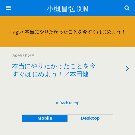
小槻昌弘.COM
Tags › 本当にやりたかったことを今すぐはじめよう！
2025年5月26日
本当にやりたかったことを今
すぐはじめよう！／本田健
Back to top
Mobile
Desktop