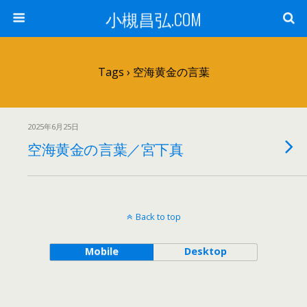
小槻昌弘.COM
Tags › 空海黄金の言葉
2025年6月25日
空海黄金の言葉／宮下真
Back to top
Mobile
Desktop