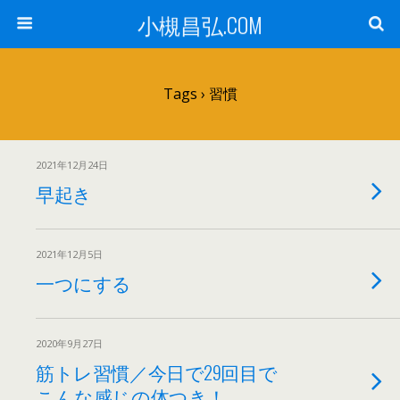
小槻昌弘.COM
Tags › 習慣
2021年12月24日
早起き
2021年12月5日
一つにする
2020年9月27日
筋トレ習慣／今日で29回目で
こんな感じの体つき！