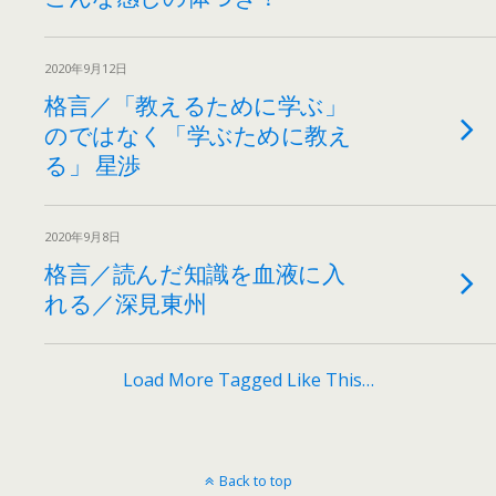
2020年9月12日
格言／「教えるために学ぶ」
のではなく「学ぶために教え
る」 星渉
2020年9月8日
格言／読んだ知識を血液に入
れる／深見東州
Load More Tagged Like This…
Back to top