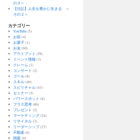
の３＞
【日記】人生を豊かに生きる ＜
その２＞
カテゴリー
YouTube
(5)
お役
(4)
お菓子
(1)
お金
(60)
アウトプット
(58)
イベント情報
(3)
クレーム
(1)
コンサート
(2)
ゴール
(8)
スキル
(46)
スピリチャル
(43)
セミナー
(5)
パワースポット
(8)
プラス思考
(86)
プレゼント
(2)
マーケティング
(24)
リサイタル
(3)
リーダーシップ
(27)
不動産
(6)
両親
(9)