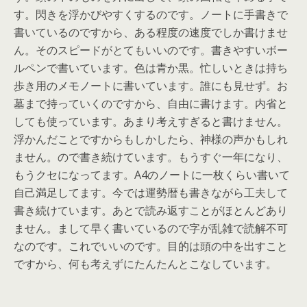
す。閃きを浮かびやすくするのです。ノートに手書きで
書いているのですから、ある程度の速度でしか書けませ
ん。そのスピードがとてもいいのです。書きやすいボー
ルペンで書いています。色は青か黒。忙しいときは持ち
歩き用のメモノートに書いています。誰にも見せず。お
墓まで持っていくのですから、自由に書けます。内省と
しても使っています。あまり考えすぎると書けません。
浮かんだことですからもしかしたら、神様の声かもしれ
ません。ので書き続けています。もうすぐ一年になり、
もうクセになってます。A4のノートに一枚くらい書いて
自己満足してます。今では運勢暦も書きながら工夫して
書き続けています。あとで読み返すことがほとんどあり
ません。まして早く書いているので字が乱雑で読解不可
なのです。これでいいのです。目的は頭の中を出すこと
ですから、何も考えずにたんたんとこなしています。